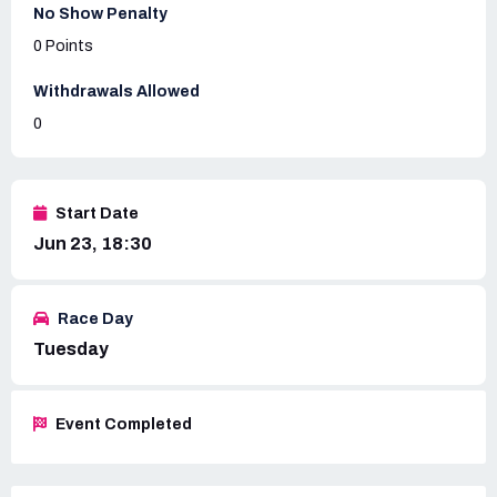
No Show Penalty
0 Points
Withdrawals Allowed
0
Start Date
Jun 23, 18:30
Race Day
Tuesday
Event Completed