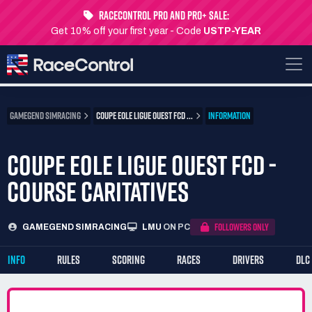
RaceControl Pro and Pro+ Sale:
Get 10% off your first year - Code
USTP-YEAR
GAMEGEND SIMRACING
COUPE EOLE LIGUE OUEST FCD ...
INFORMATION
COUPE EOLE LIGUE OUEST FCD -
COURSE CARITATIVES
FOLLOWERS ONLY
GAMEGEND SIMRACING
LMU
ON PC
INFO
RULES
SCORING
RACES
DRIVERS
DLC