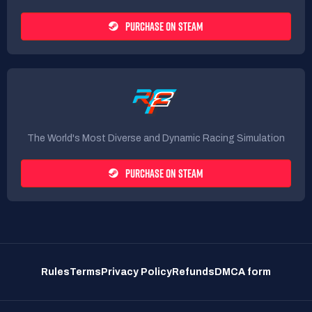
PURCHASE ON STEAM
The World's Most Diverse and Dynamic Racing Simulation
PURCHASE ON STEAM
Rules
Terms
Privacy Policy
Refunds
DMCA form