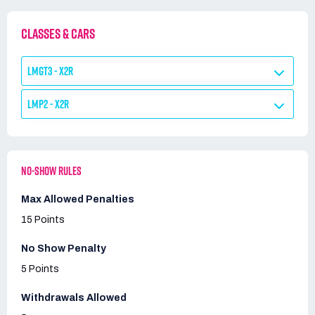
CLASSES & CARS
LMGT3 - X2R
LMP2 - X2R
NO-SHOW RULES
Max Allowed Penalties
15 Points
No Show Penalty
5 Points
Withdrawals Allowed