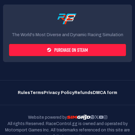
The World's Most Diverse and Dynamic Racing Simulation
PURCHASE ON STEAM
Rules
Terms
Privacy Policy
Refunds
DMCA form
Website powered by
All rights Reserved. RaceControl.gg is owned and operated by
Motorsport Games Inc.
All trademarks referenced on this site are