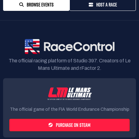
BROWSE EVENTS
HOST A RACE
The official racing platform of Studio 397. Creators of Le
Mans Ultimate and rFactor 2.
The official game of the FIA World Endurance Championship
PURCHASE ON STEAM